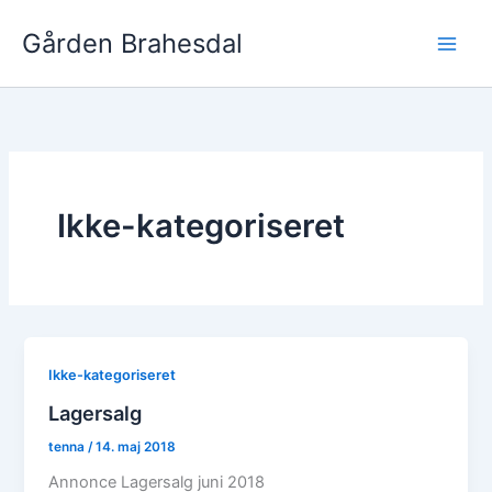
Gå
Gården Brahesdal
til
indholdet
Ikke-kategoriseret
Ikke-kategoriseret
Lagersalg
tenna
/
14. maj 2018
Annonce Lagersalg juni 2018