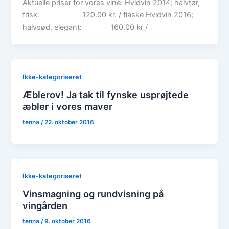
Aktuelle priser for vores vine: Hvidvin 2014; halvtør,
frisk: 120.00 kr. / flaske Hvidvin 2016;
halvsød, elegant: 160.00 kr /
Ikke-kategoriseret
Æblerov! Ja tak til fynske usprøjtede
æbler i vores maver
tenna
/
22. oktober 2016
Ikke-kategoriseret
Vinsmagning og rundvisning på
vingården
tenna
/
9. oktober 2016